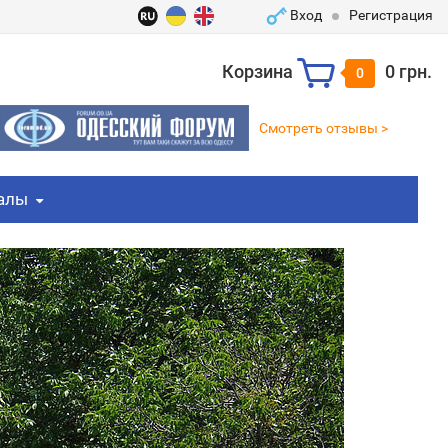
Вход
Регистрация
Корзина
0 грн.
0
Смотреть отзывы >
алы