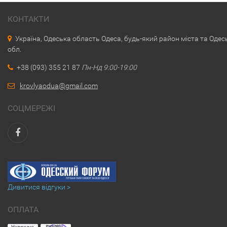
КОНТАКТИ
Україна, Одеська область Одеса, будь-який район міста та Одес
обл.
+38 (093) 355 21 87
Пн-Нд 9:00-19:00
krovlyaodua@gmail.com
СОЦМЕРЕЖІ
Дивитися відгуки >
ОПЛАТА