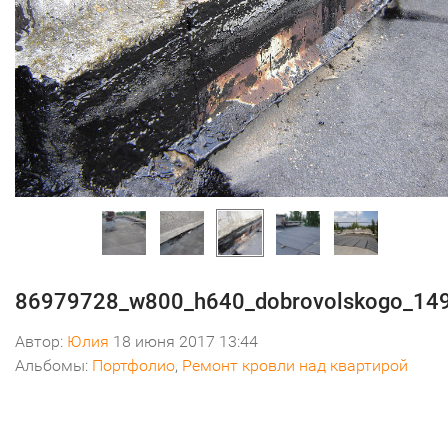
86979728_w800_h640_dobrovolskogo_14
Автор:
Юлия
18 июня 2017 13:44
Альбомы:
Портфолио
,
Ремонт кровли над квартирой