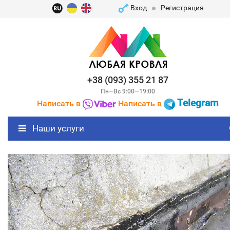
Вход
Регистрация
+38 (093) 355 21 87
Пн—Вс 9:00—19:00
Telegram
Написать в
Написать в
Наши услуги