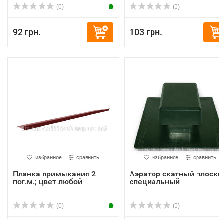
(0)
(0)
92 грн.
103 грн.
избранное
сравнить
избранное
сравнить
Планка примыкания 2
Аэратор скатный плоск
пог.м.; цвет любой
специальный
(0)
(0)