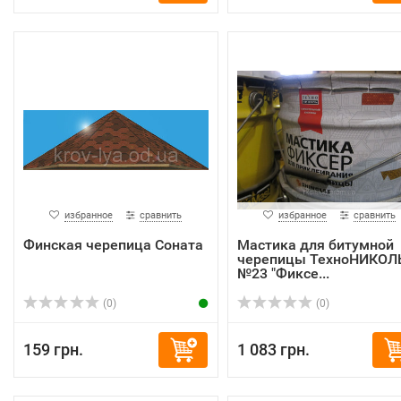
избранное
сравнить
избранное
сравнить
Финская черепица Соната
Мастика для битумной
черепицы ТехноНИКОЛ
№23 "Фиксе...
(0)
(0)
159 грн.
1 083 грн.