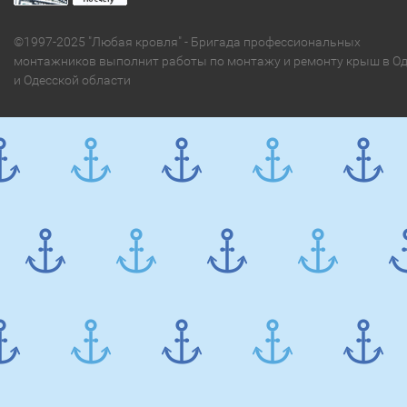
©1997-2025 "Любая кровля" - Бригада профессиональных
монтажников выполнит работы по монтажу и ремонту крыш в Од
и Одесской области