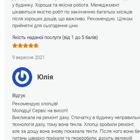
у будинку. Хороша та якісна робота. Менеджмент
цікавиться якістю робіт по закінченню багатьох місяців
після хороших дощів, що важливо. Рекомендую. Цілком
прийнятні для сьогодення ціни.
Якість наданої послуги (від 1 до 5 балів)
9 вересня 2021
Юлія
Відгук
Рекомендую хлопців!
Молодці! Сервіс на висоті!
Викликала на ремонт даху. Спочатку в будинку неправильн
технологія даху, тому вона текла. Хлопці зробили ремонт,
але за дощу вона знову показала текти. Після чого вони бе
питань швидко приїхали та переробили, досить великий