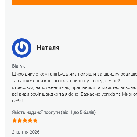
Наталя
Відгук
Щиро дякую компанії Будь-яка покрівля за швидку реакці
та лагодження крыші після прильоту шахеда. У цей
стресових, напружений час, працівники та майстер викона
всі види робіт швидко та якісно. Бажаємо успіхів та Мирно
неба!
Якість наданої послуги (від 1 до 5 балів)
2 квітня 2026