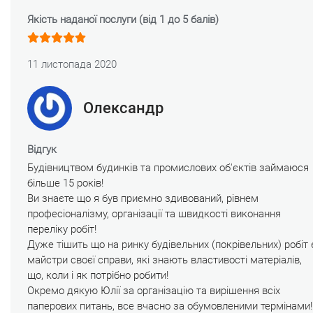
Якість наданої послуги (від 1 до 5 балів)
11 листопада 2020
Олександр
Відгук
Будівництвом будинків та промислових об'єктів займаюся
більше 15 років!
Ви знаєте що я був приємно здивований, рівнем
професіоналізму, організації та швидкості виконання
переліку робіт!
Дуже тішить що на ринку будівельних (покрівельних) робіт 
майстри своєї справи, які знають властивості матеріалів,
що, коли і як потрібно робити!
Окремо дякую Юлії за організацію та вирішення всіх
паперових питань, все вчасно за обумовленими термінами!