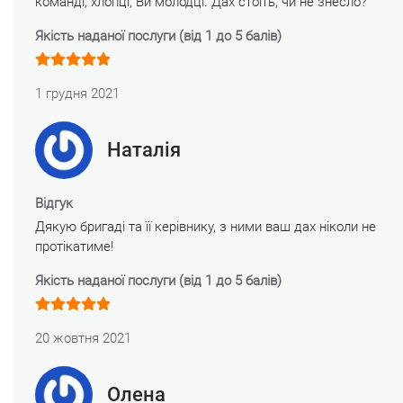
команді, хлопці, Ви молодці. Дах стоїть, чи не знесло?
Якість наданої послуги (від 1 до 5 балів)
1 грудня 2021
Наталія
Відгук
Дякую бригаді та її керівнику, з ними ваш дах ніколи не
протікатиме!
Якість наданої послуги (від 1 до 5 балів)
20 жовтня 2021
Олена