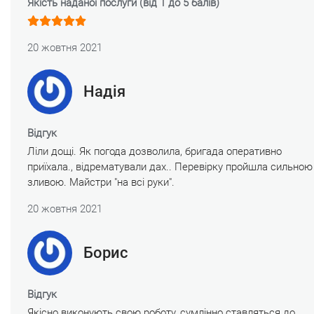
Якість наданої послуги (від 1 до 5 балів)
20 жовтня 2021
Надія
Відгук
Ліли дощі. Як погода дозволила, бригада оперативно
приїхала., відрематували дах.. Перевірку пройшла сильною
зливою. Майстри "на всі руки".
20 жовтня 2021
Борис
Відгук
Якісно виконують свою роботу, сумлінно ставляться до