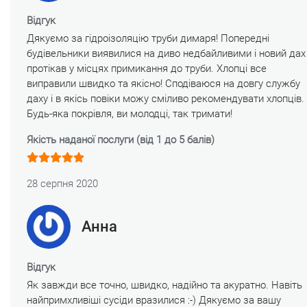
Відгук
Дякуємо за гідроізоляцію труби димаря! Попередні
будівельники виявилися на диво недбайливими і новий дах
протікав у місцях примикання до труби. Хлопці все
виправили швидко та якісно! Сподіваюся на довгу службу
даху і в якісь повіки можу сміливо рекомендувати хлопців.
Будь-яка покрівля, ви молодці, так тримати!
Якість наданої послуги (від 1 до 5 балів)
28 серпня 2020
Анна
Відгук
Як завжди все точно, швидко, надійно та акуратно. Навіть
найпримхливіші сусіди вразилися :-) Дякуємо за вашу