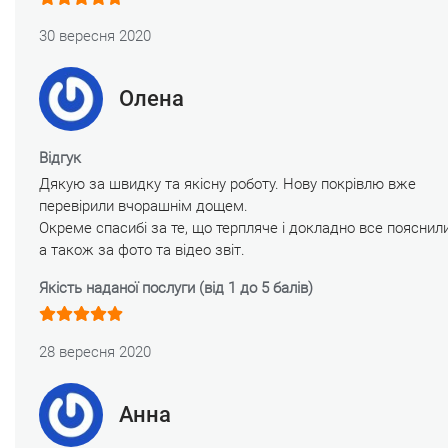
30 вересня 2020
Олена
Відгук
Дякую за швидку та якісну роботу. Нову покрівлю вже
перевірили вчорашнім дощем.
Окреме спасибі за те, що терпляче і докладно все пояснили
а також за фото та відео звіт.
Якість наданої послуги (від 1 до 5 балів)
28 вересня 2020
Анна