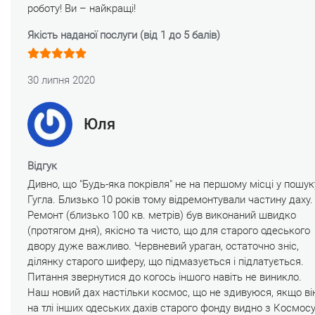
роботу! Ви – найкращі!
Якість наданої послуги (від 1 до 5 балів)
30 липня 2020
Юля
Відгук
Дивно, що "Будь-яка покрівля" не на першому місці у пошук
Гугла. Близько 10 років тому відремонтували частину даху.
Ремонт (близько 100 кв. метрів) був виконаний швидко
(протягом дня), якісно та чисто, що для старого одеського
двору дуже важливо. Червневий ураган, остаточно зніс,
ділянку старого шиферу, що підмазується і підлатується.
Питання звернутися до когось іншого навіть не виникло.
Наш новий дах настільки космос, що не здивуюся, якщо ві
на тлі інших одеських дахів старого фонду видно з Космосу