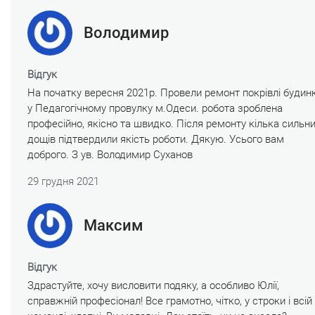
Володимир
Відгук
На початку вересня 2021р. Провели ремонт покрівлі будин
у Педагогічному провулку м.Одеси. робота зроблена
професійно, якісно та швидко. Після ремонту кілька сильн
дощів підтвердили якість роботи. Дякую. Усього вам
доброго. З ув. Володимир Суханов
29 грудня 2021
Максим
Відгук
Здрастуйте, хочу висловити подяку, а особливо Юлії,
справжній професіонал! Все грамотно, чітко, у строки і всій