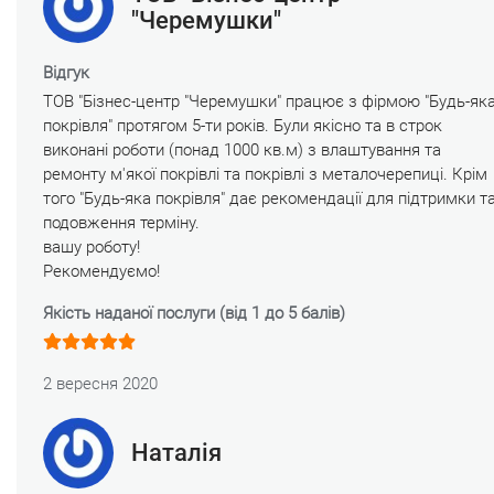
"Черемушки"
Відгук
ТОВ "Бізнес-центр "Черемушки" працює з фірмою "Будь-як
покрівля" протягом 5-ти років. Були якісно та в строк
виконані роботи (понад 1000 кв.м) з влаштування та
ремонту м'якої покрівлі та покрівлі з металочерепиці.
Крім
того "Будь-яка покрівля" дає рекомендації для підтримки т
подовження терміну.
вашу роботу!
Рекомендуємо!
Якість наданої послуги (від 1 до 5 балів)
2 вересня 2020
Наталія