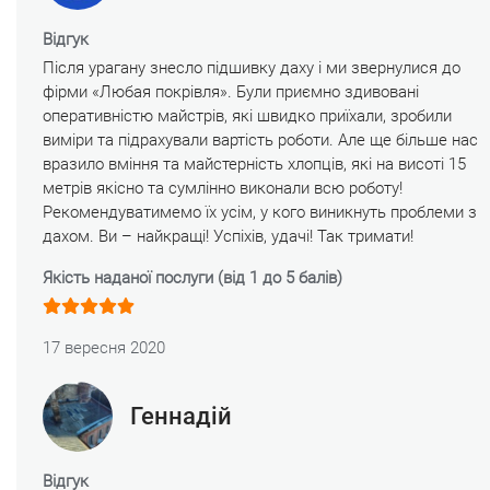
Відгук
Після урагану знесло підшивку даху і ми звернулися до
фірми «Любая покрівля». Були приємно здивовані
оперативністю майстрів, які швидко приїхали, зробили
виміри та підрахували вартість роботи. Але ще більше нас
вразило вміння та майстерність хлопців, які на висоті 15
метрів якісно та сумлінно виконали всю роботу!
Рекомендуватимемо їх усім, у кого виникнуть проблеми з
дахом. Ви – найкращі! Успіхів, удачі! Так тримати!
Якість наданої послуги (від 1 до 5 балів)
17 вересня 2020
Геннадій
Відгук