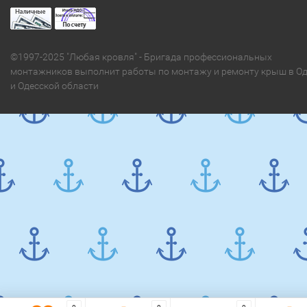
©1997-2025 "Любая кровля" - Бригада профессиональных
монтажников выполнит работы по монтажу и ремонту крыш в Од
и Одесской области