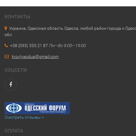
КОНТАКТЫ
Украина, Одесская область Одесса, любой район города и Одес
обл.
+38 (093) 355 21 87
Пн—Вс 9:00—19:00
krovlyaodua@gmail.com
СОЦСЕТИ
Смотреть отзывы >
ОПЛАТА