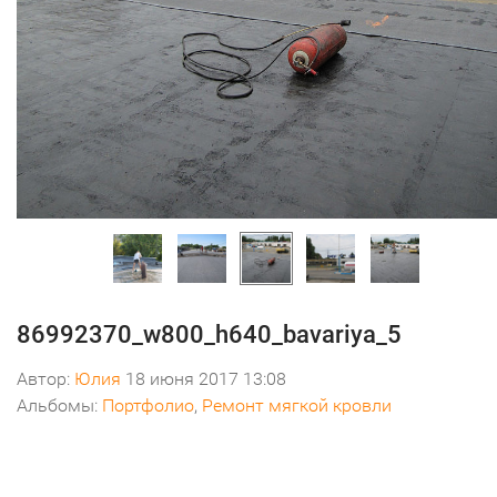
86992370_w800_h640_bavariya_5
Автор:
Юлия
18 июня 2017 13:08
Альбомы:
Портфолио
,
Ремонт мягкой кровли