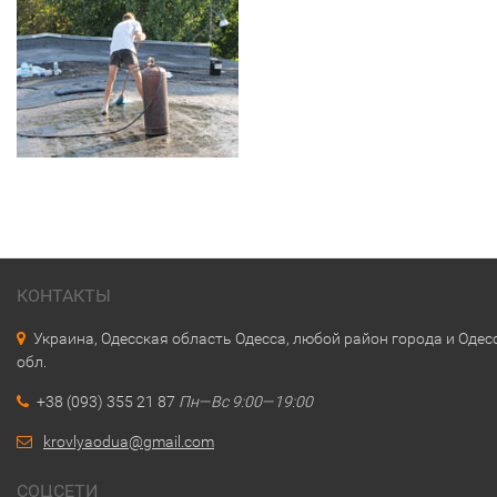
КОНТАКТЫ
Украина, Одесская область Одесса, любой район города и Одес
обл.
+38 (093) 355 21 87
Пн—Вс 9:00—19:00
krovlyaodua@gmail.com
СОЦСЕТИ