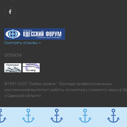
Смотреть отзывы >
ОПЛАТА
©1997-2025 "Любая кровля" - Бригада профессиональных
монтажников выполнит работы по монтажу и ремонту крыш в Од
и Одесской области