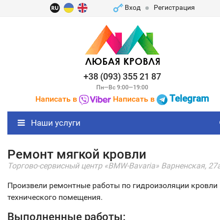
Вход
Регистрация
+38 (093) 355 21 87
Пн—Вс 9:00—19:00
Telegram
Написать в
Написать в
Наши услуги
Ремонт мягкой кровли
Торгово-сервисный центр «BMW-Bavaria» Варненская, 27
Произвели ремонтные работы по гидроизоляции кровли
технического помещения.
Выполненные работы: