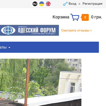
Вход
Регистрация
Корзина
0 грн.
0
Смотреть отзывы >
алы