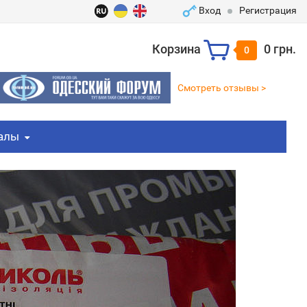
Вход
Регистрация
Корзина
0 грн.
0
Смотреть отзывы >
алы