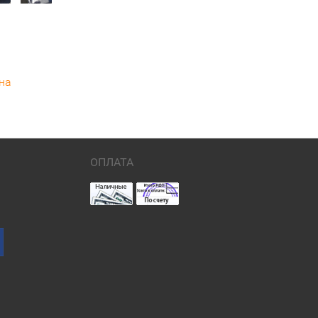
на
ОПЛАТА