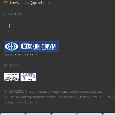
krovlyaodua@gmail.com
СОЦСЕТИ
Смотреть отзывы >
ОПЛАТА
©1997-2025 "Любая кровля" - Бригада профессиональных
монтажников выполнит работы по монтажу и ремонту крыш в Од
и Одесской области