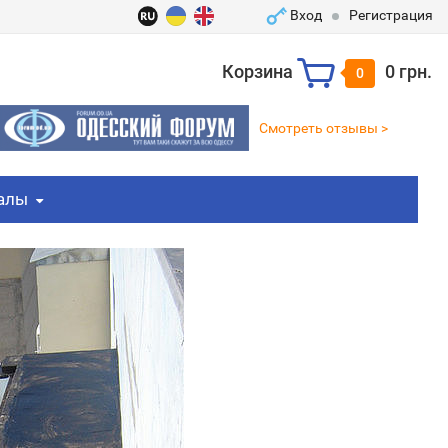
Вход
Регистрация
Корзина
0 грн.
0
Смотреть отзывы >
алы