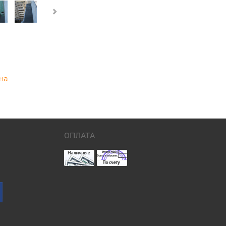
на
ОПЛАТА