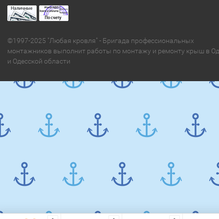
©1997-2025 "Любая кровля" - Бригада профессиональных
монтажников выполнит работы по монтажу и ремонту крыш в Од
и Одесской области