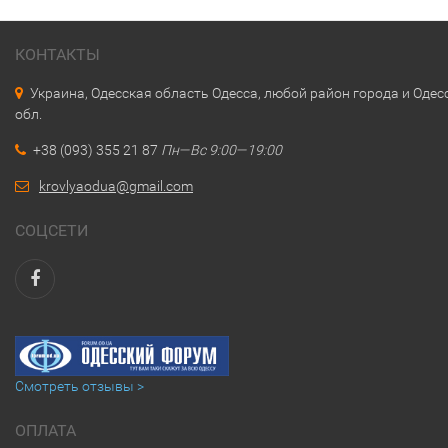
КОНТАКТЫ
Украина, Одесская область Одесса, любой район города и Одес
обл.
+38 (093) 355 21 87
Пн—Вс 9:00—19:00
krovlyaodua@gmail.com
СОЦСЕТИ
Смотреть отзывы >
ОПЛАТА