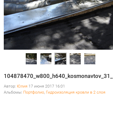
104878470_w800_h640_kosmonavtov_31
Автор:
Юлия
17 июня 2017 16:01
Альбомы:
Портфолио
,
Гидроизоляция кровли в 2 слоя