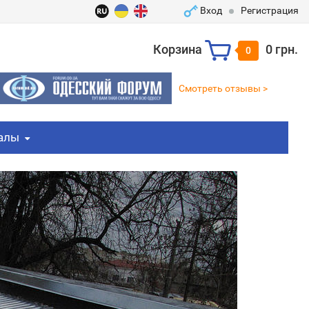
Вход
Регистрация
Корзина
0 грн.
0
Смотреть отзывы >
алы