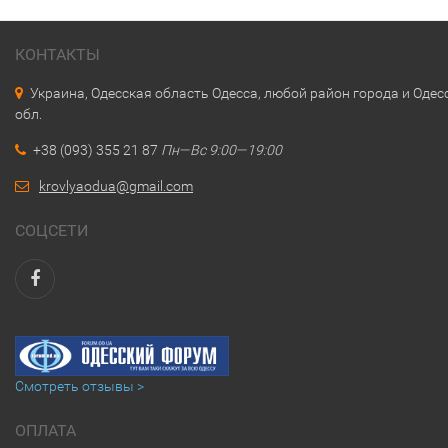
КОНТАКТЫ
Украина, Одесская область Одесса, любой район города и Одес
обл.
+38 (093) 355 21 87
Пн—Вс 9:00—19:00
krovlyaodua@gmail.com
СОЦСЕТИ
Смотреть отзывы >
ОПЛАТА