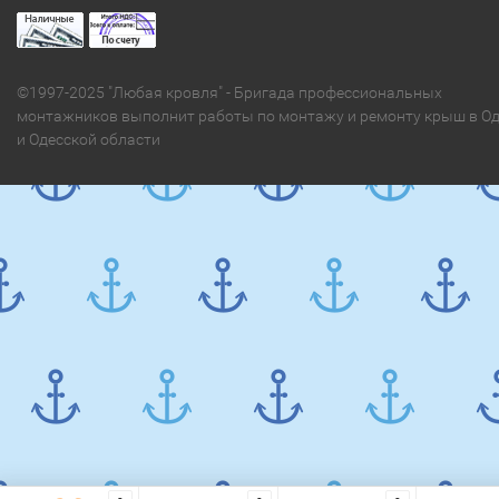
©1997-2025 "Любая кровля" - Бригада профессиональных
монтажников выполнит работы по монтажу и ремонту крыш в Од
и Одесской области