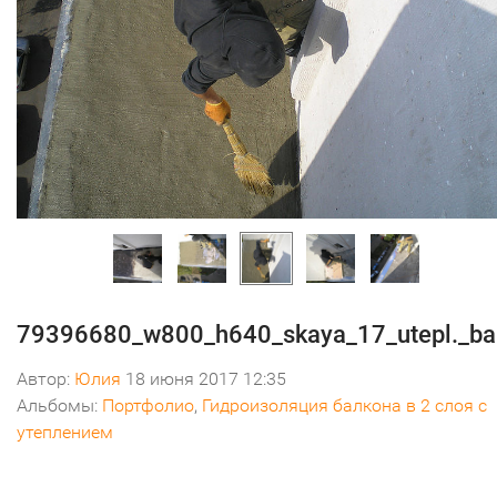
79396680_w800_h640_skaya_17_utepl._ba
Автор:
Юлия
18 июня 2017 12:35
Альбомы:
Портфолио
,
Гидроизоляция балкона в 2 слоя с
утеплением