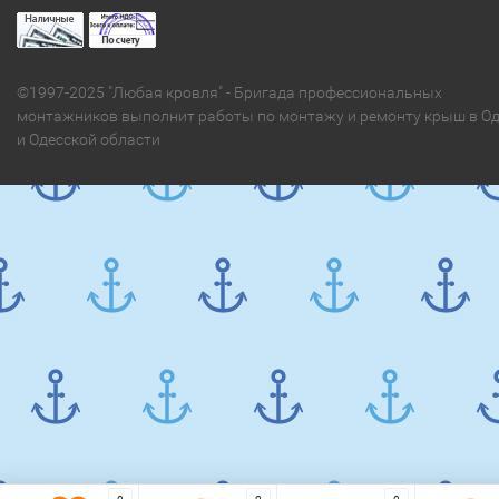
©1997-2025 "Любая кровля" - Бригада профессиональных
монтажников выполнит работы по монтажу и ремонту крыш в Од
и Одесской области