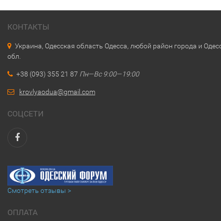
КОНТАКТЫ
Украина, Одесская область Одесса, любой район города и Одес
обл.
+38 (093) 355 21 87
Пн—Вс 9:00—19:00
krovlyaodua@gmail.com
СОЦСЕТИ
Смотреть отзывы >
ОПЛАТА