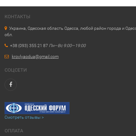
КОНТАКТЫ
Украина, Одесская область Одесса, любой район города и Одес
обл.
+38 (093) 355 21 87
Пн—Вс 9:00—19:00
krovlyaodua@gmail.com
СОЦСЕТИ
Смотреть отзывы >
ОПЛАТА