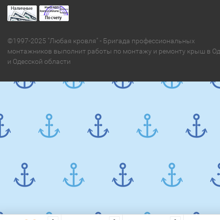
©1997-2025 "Любая кровля" - Бригада профессиональных
монтажников выполнит работы по монтажу и ремонту крыш в Од
и Одесской области