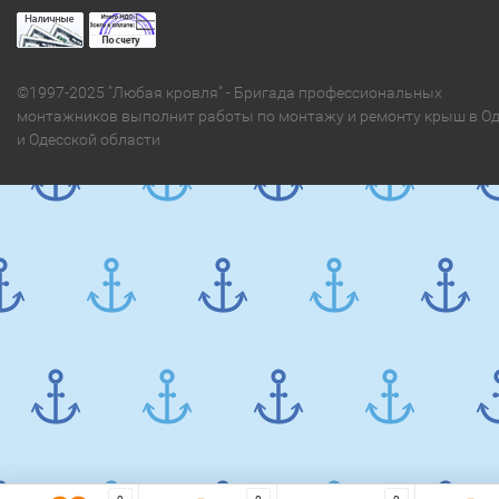
©1997-2025 "Любая кровля" - Бригада профессиональных
монтажников выполнит работы по монтажу и ремонту крыш в Од
и Одесской области