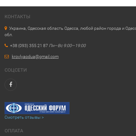
КОНТАКТЫ
Украина, Одесская область Одесса, любой район города и Одес
обл.
+38 (093) 355 21 87
Пн—Вс 9:00—19:00
krovlyaodua@gmail.com
СОЦСЕТИ
Смотреть отзывы >
ОПЛАТА