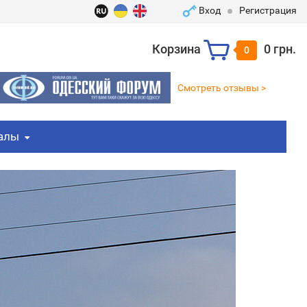
Вход
Регистрация
Корзина
0 грн.
0
Смотреть отзывы >
алы