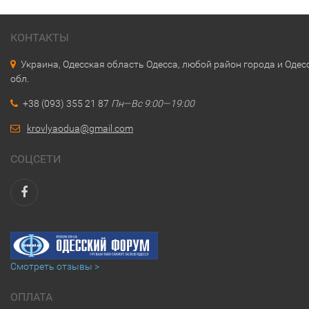
КОНТАКТЫ
Украина, Одесская область Одесса, любой район города и Одес
обл.
+38 (093) 355 21 87
Пн—Вс 9:00—19:00
krovlyaodua@gmail.com
СОЦСЕТИ
Смотреть отзывы >
ОПЛАТА