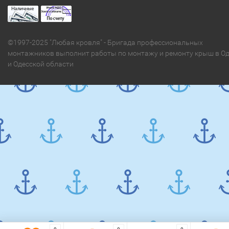
©1997-2025 "Любая кровля" - Бригада профессиональных
монтажников выполнит работы по монтажу и ремонту крыш в Од
и Одесской области