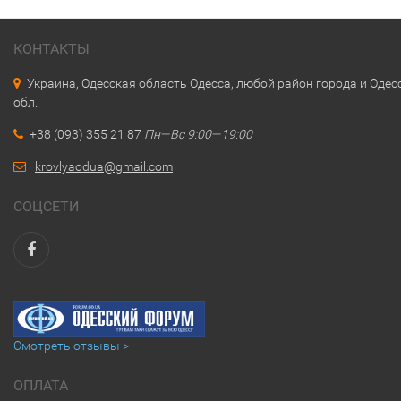
КОНТАКТЫ
Украина, Одесская область Одесса, любой район города и Одес
обл.
+38 (093) 355 21 87
Пн—Вс 9:00—19:00
krovlyaodua@gmail.com
СОЦСЕТИ
Смотреть отзывы >
ОПЛАТА