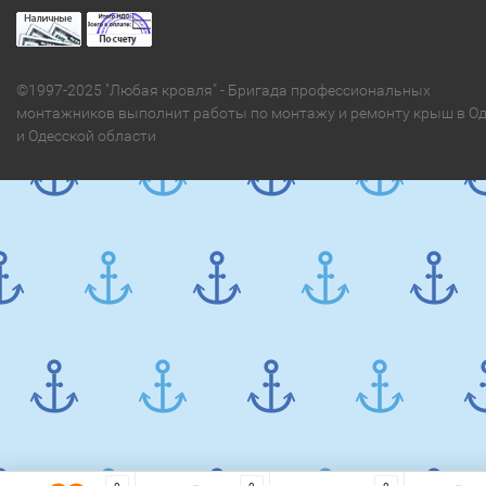
©1997-2025 "Любая кровля" - Бригада профессиональных
монтажников выполнит работы по монтажу и ремонту крыш в Од
и Одесской области