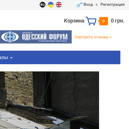
Вход
Регистрация
Корзина
0 грн.
0
Смотреть отзывы >
алы