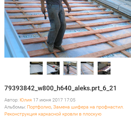
79393842_w800_h640_aleks.prt_6_21
Автор:
Юлия
17 июня 2017 17:05
Альбомы:
Портфолио
,
Замена шифера на профнастил.
Реконструкция каркасной кровли в плоскую