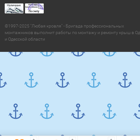
©1997-2025 "Любая кровля" - Бригада профессиональных
монтажников выполнит работы по монтажу и ремонту крыш в Од
и Одесской области