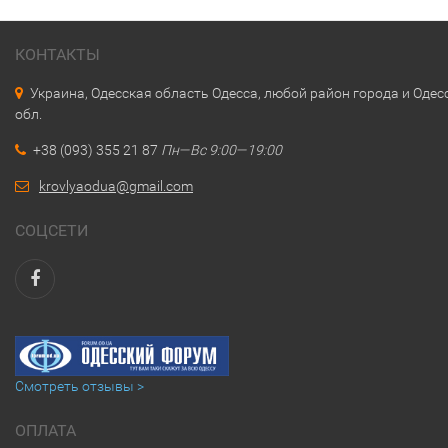
КОНТАКТЫ
Украина, Одесская область Одесса, любой район города и Одес
обл.
+38 (093) 355 21 87
Пн—Вс 9:00—19:00
krovlyaodua@gmail.com
СОЦСЕТИ
Смотреть отзывы >
ОПЛАТА