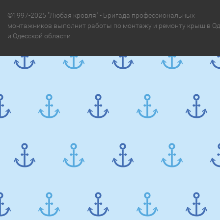
©1997-2025 "Любая кровля" - Бригада профессиональных
монтажников выполнит работы по монтажу и ремонту крыш в Од
и Одесской области