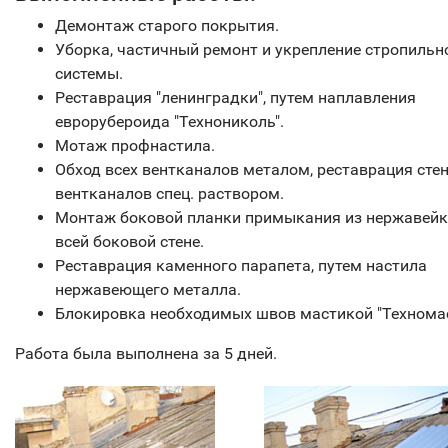
Демонтаж старого покрытия.
Уборка, частичный ремонт и укрепление стропильн
системы.
Реставрация "ленинградки", путем наплавления
еврорубероида "Технониколь".
Мотаж профнастила.
Обход всех вентканалов металом, реставрация сте
вентканалов спец. раствором.
Монтаж боковой планки примыкания из нержавейки
всей боковой стене.
Реставрация каменного парапета, путем настила
нержавеющего металла.
Блокировка необходимых швов мастикой "Техномас
Работа была выполнена за 5 дней.