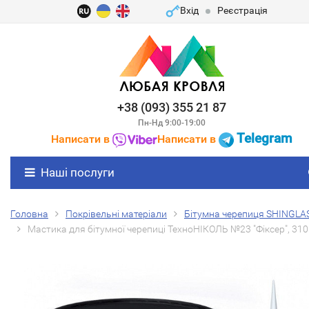
Вхід
Реєстрація
+38 (093) 355 21 87
Пн-Нд 9:00-19:00
Telegram
Написати в
Написати в
Наші послуги
Головна
Покрівельні матеріали
Бітумна черепиця SHINGLA
Мастика для бітумної черепиці ТехноНІКОЛЬ №23 "Фіксер", 310