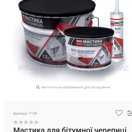
Натисніть на зображення для збільшення
Артикул: 1139
Мастика для бітумної черепиці