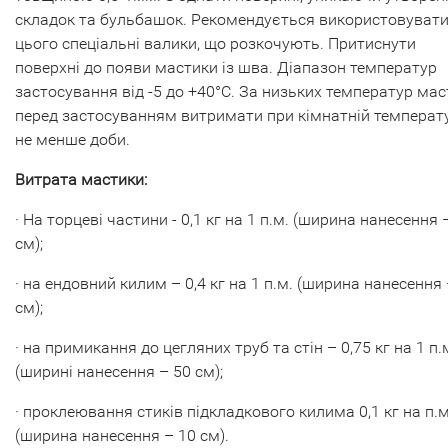
складок та бульбашок. Рекомендується використовувати
цього спеціальні валики, що розкочують. Притиснути
поверхні до появи мастики із шва. Діапазон температур
застосування від -5 до +40°С. За низьких температур мас
перед застосуванням витримати при кімнатній температ
не менше доби.
Витрата мастики:
· На торцеві частини - 0,1 кг на 1 п.м. (ширина нанесення 
см);
· на ендовний килим – 0,4 кг на 1 п.м. (ширина нанесення 
см);
· на примикання до цегляних труб та стін – 0,75 кг на 1 п.
(ширині нанесення – 50 см);
· проклеювання стиків підкладкового килима 0,1 кг на п.м
(ширина нанесення – 10 см).