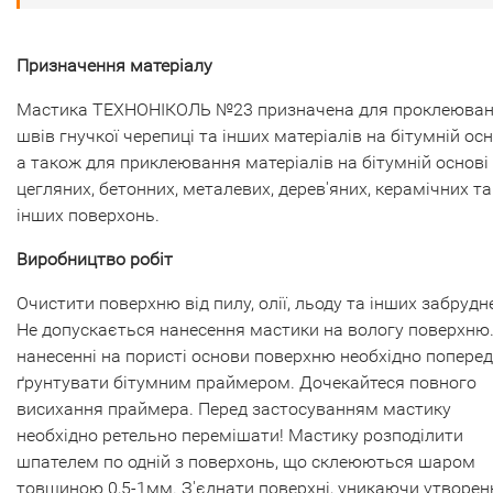
Призначення матеріалу
Мастика ТЕХНОНІКОЛЬ №23 призначена для проклеюва
швів гнучкої черепиці та інших матеріалів на бітумній осн
а також для приклеювання матеріалів на бітумній основі
цегляних, бетонних, металевих, дерев'яних, керамічних та
інших поверхонь.
Виробництво робіт
Очистити поверхню від пилу, олії, льоду та інших забрудн
Не допускається нанесення мастики на вологу поверхню
нанесенні на пористі основи поверхню необхідно попере
ґрунтувати бітумним праймером. Дочекайтеся повного
висихання праймера. Перед застосуванням мастику
необхідно ретельно перемішати! Мастику розподілити
шпателем по одній з поверхонь, що склеюються шаром
товщиною 0,5-1мм. З'єднати поверхні, уникаючи утворен