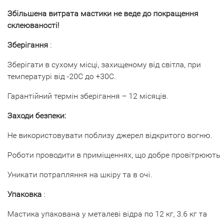
Збільшена витрата мастики не веде до покращення
склеюваності!
Зберігання
:
Зберігати в сухому місці, захищеному від світла, при
температурі від -20С до +30С.
Гарантійний термін зберігання – 12 місяців.
Заходи безпеки:
Не використовувати поблизу джерел відкритого вогню.
Роботи проводити в приміщеннях, що добре провітрюють
Уникати потрапляння на шкіру та в очі.
Упаковка
:
Мастика упакована у металеві відра по 12 кг, 3.6 кг та