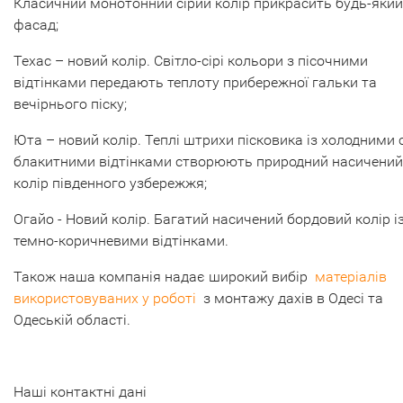
Класичний монотонний сірий колір прикрасить будь-який
фасад;
Техас – новий колір. Світло-сірі кольори з пісочними
відтінками передають теплоту прибережної гальки та
вечірнього піску;
Юта – новий колір. Теплі штрихи пісковика із холодними с
блакитними відтінками створюють природний насичений
колір південного узбережжя;
Огайо - Новий колір. Багатий насичений бордовий колір і
темно-коричневими відтінками.
Також наша компанія надає широкий вибір
матеріалів
використовуваних у роботі
з монтажу дахів в Одесі та
Одеській області.
Наші контактні дані