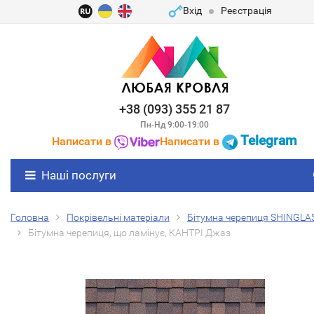
Вхід
Реєстрація
+38 (093) 355 21 87
Пн-Нд 9:00-19:00
Telegram
Написати в
Написати в
Наші послуги
Головна
Покрівельні матеріали
Бітумна черепиця SHINGLA
Бітумна черепиця, що ламінує, КАНТРІ Джаз