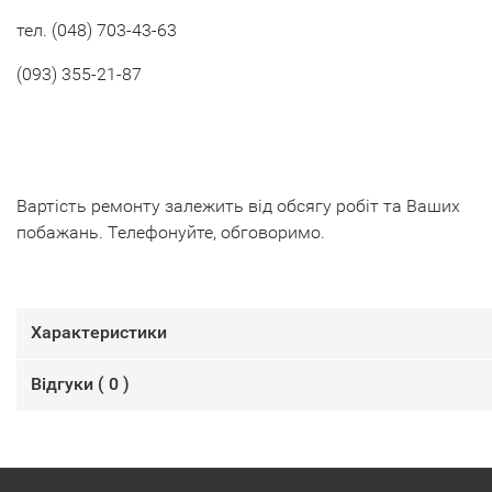
тел. (048) 703-43-63
(093) 355-21-87
Вартість ремонту залежить від обсягу робіт та Ваших
побажань. Телефонуйте, обговоримо.
Характеристики
Відгуки (
0
)