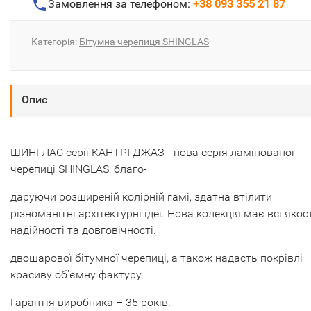
Замовлення за телефоном:
+38 093 355 21 87
Категорія:
Бітумна черепиця SHINGLAS
Опис
ШИНГЛАС серії КАНТРІ ДЖАЗ - нова серія ламінованої
черепиці SHINGLAS, благо-
даруючи розширеній колірній гамі, здатна втілити
різноманітні архітектурні
ідеї. Нова колекція має всі якос
надійності та довговічності.
двошарової бітумної черепиці, а також надасть покрівлі
красиву об'ємну фактуру.
Гарантія виробника – 35 років.