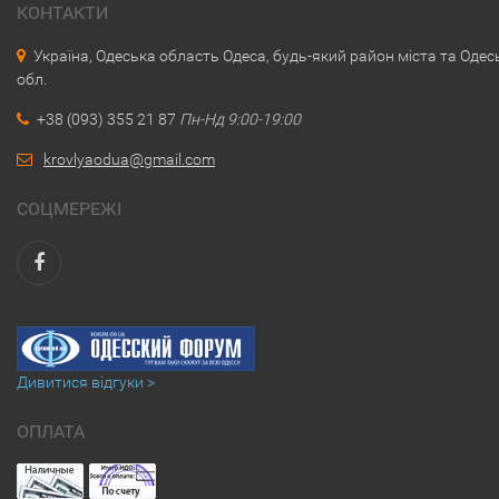
КОНТАКТИ
Україна, Одеська область Одеса, будь-який район міста та Одес
обл.
+38 (093) 355 21 87
Пн-Нд 9:00-19:00
krovlyaodua@gmail.com
СОЦМЕРЕЖІ
Дивитися відгуки >
ОПЛАТА