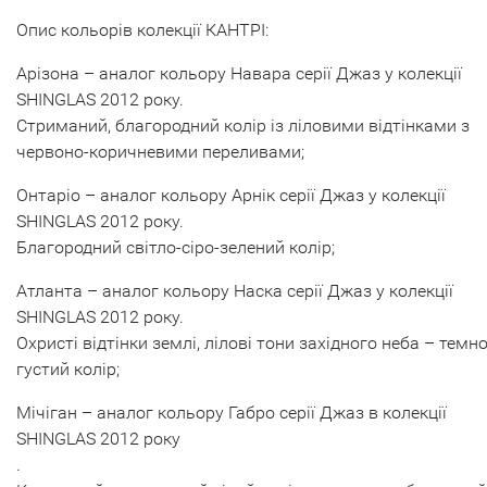
Опис кольорів колекції КАНТРІ:
Арізона – аналог кольору Навара серії Джаз у колекції
SHINGLAS 2012 року.
Стриманий, благородний колір із ліловими відтінками з
червоно-коричневими переливами;
Онтаріо – аналог кольору Арнік серії Джаз у колекції
SHINGLAS 2012 року.
Благородний світло-сіро-зелений колір;
Атланта – аналог кольору Наска серії Джаз у колекції
SHINGLAS 2012 року.
Охристі відтінки землі, лілові тони західного неба – темно
густий колір;
Мічіган – аналог кольору Габро серії Джаз в колекції
SHINGLAS 2012 року
.