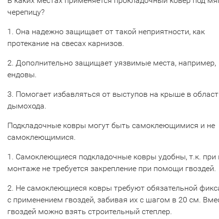
В каких местах применяется прокладочный ковер под мя
черепицу?
1. Она надежно защищает от такой неприятности, как
протекание на свесах карнизов.
2. Дополнительно защищает уязвимые места, например,
ендовы.
3. Помогает избавляться от выступов на крыше в област
дымохода.
Подкладочные ковры могут быть самоклеющимися и не
самоклеющимися.
1. Самоклеющиеся подкладочные ковры удобны, т.к. при 
монтаже не требуется закрепление при помощи гвоздей.
2. Не самоклеющиеся ковры требуют обязательной фикс
с применением гвоздей, забивая их с шагом в 20 см. Вме
гвоздей можно взять строительный степлер.