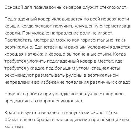
Основой для подкладочных ковров служит стеклохолст.
Подкладочный ковер укладывается по всей поверхности
крыши, когда желают получить улучшенную герметизац
кровли. При укладке направление роли не играет.
Располагать материал можно как горизонтально, так и
вертикально. Единственным важным условием является
хорошая натяжка и хорошо выполненные стыки. Когда
требуется уложить подкладочный ковер в местах, где
требуется укладка под большим углом, специалисты
рекомендуют разматывать рулоны в вертикальном
направлении во избежание появления различных складо
Начинать работу при укладке ковра лучше от карниза,
продвигаясь в направлении конька.
Края стыкуются внахлест с напусками около 12 см.
Обязательно обрабатывая соединения при помощи клея 
мастики.