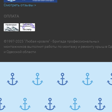
Смотреть отзывы >
ОПЛАТА
©1997-2025 "Любая кровля" - Бригада профессиональных
монтажников выполнит работы по монтажу и ремонту крыш в Од
и Одесской области