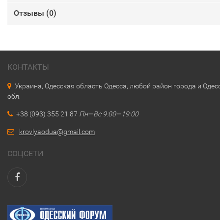
Отзывы (
0
)
КОНТАКТЫ
Украина, Одесская область Одесса, любой район города и Одес
обл.
+38 (093) 355 21 87
Пн—Вс 9:00—19:00
krovlyaodua@gmail.com
СОЦСЕТИ