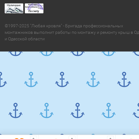
©1997-2025 "Любая кровля" - Бригада профессиональных
монтажников выполнит работы по монтажу и ремонту крыш в Од
и Одесской области