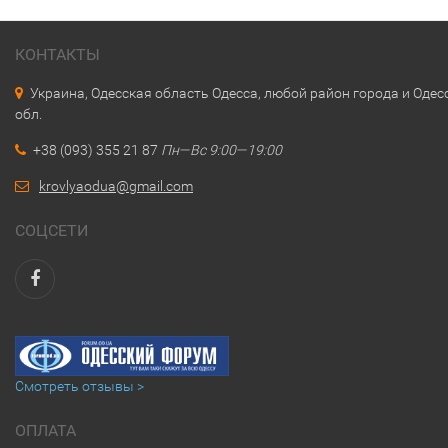
КОНТАКТЫ
Украина, Одесская область Одесса, любой район города и Одес
обл.
+38 (093) 355 21 87
Пн—Вс 9:00—19:00
krovlyaodua@gmail.com
СОЦСЕТИ
Смотреть отзывы >
ОПЛАТА