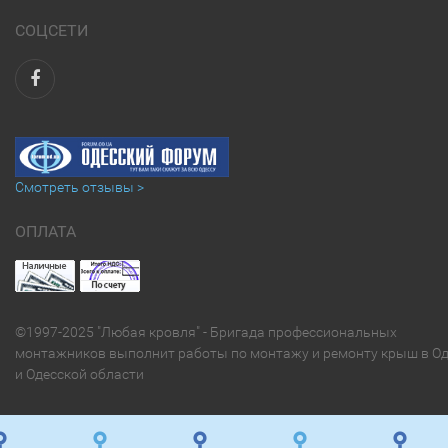
СОЦСЕТИ
Смотреть отзывы >
ОПЛАТА
©1997-2025 "Любая кровля" - Бригада профессиональных
монтажников выполнит работы по монтажу и ремонту крыш в Од
и Одесской области