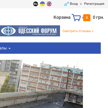
Вход
Регистрация
Корзина
0 грн.
0
Смотреть отзывы >
алы