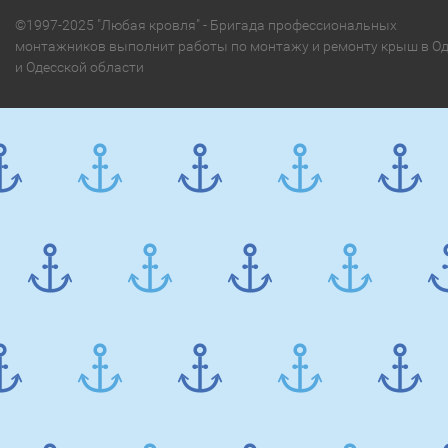
©1997-2025 "Любая кровля" - Бригада профессиональных
монтажников выполнит работы по монтажу и ремонту крыш в Од
и Одесской области