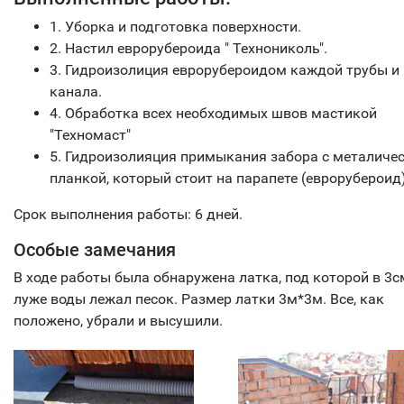
1. Уборка и подготовка поверхности.
2. Настил еврорубероида " Технониколь".
3. Гидроизолиция еврорубероидом каждой трубы и 
канала.
4. Обработка всех необходимых швов мастикой
"Техномаст"
5. Гидроизолияция примыкания забора с металиче
планкой, который стоит на парапете (еврорубероид)
Срок выполнения работы: 6 дней.
Особые замечания
В ходе работы была обнаружена латка, под которой в 3с
луже воды лежал песок. Размер латки 3м*3м. Все, как
положено, убрали и высушили.