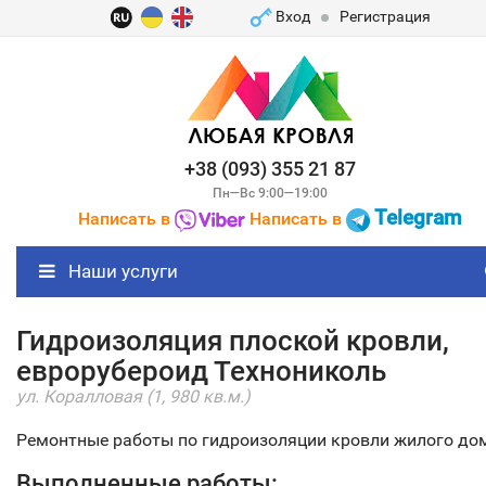
Вход
Регистрация
+38 (093) 355 21 87
Пн—Вс 9:00—19:00
Telegram
Написать в
Написать в
Наши услуги
Гидроизоляция плоской кровли,
еврорубероид Технониколь
ул. Коралловая (1, 980 кв.м.)
Ремонтные работы по гидроизоляции кровли жилого до
Выполненные работы: