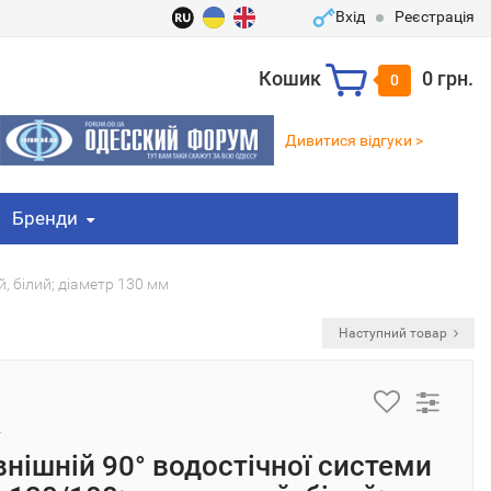
Вхід
Реєстрація
Кошик
0 грн.
0
Дивитися відгуки >
Бренди
, білий; діаметр 130 мм
Наступний товар
внішній 90° водостічної системи