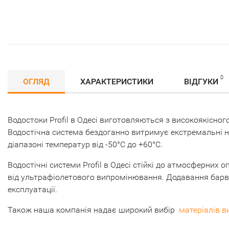
0
ОГЛЯД
ХАРАКТЕРИСТИКИ
ВІДГУКИ
Водостоки Profil в Одесі виготовляються з високоякісног
Водостічна система бездоганно витримує екстремальні н
діапазоні температур від -50°С до +60°С.
Водостічні системи Profil в Одесі стійкі до атмосферних 
від ультрафіолетового випромінювання. Додавання барв
експлуатації.
Також наша компанія надає широкий вибір
матеріалів в