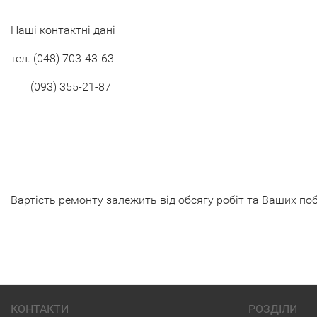
Наші контактні дані
тел.
(048) 703-43-63
(093) 355-21-87
Вартість ремонту залежить від обсягу робіт та Ваших по
КОНТАКТИ
РОЗДІЛИ