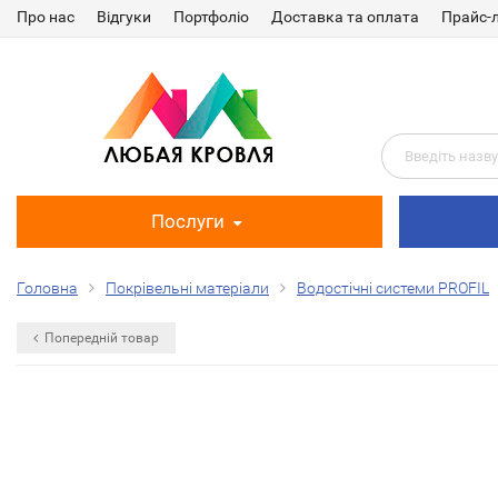
Про нас
Відгуки
Портфоліо
Доставка та оплата
Прайс-
Послуги
Головна
Покрівельні матеріали
Водостічні системи PROFIL
Попередній товар