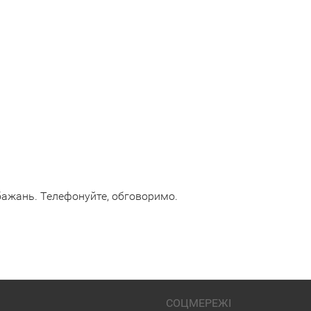
бажань. Телефонуйте, обговоримо.
СОЦМЕРЕЖІ