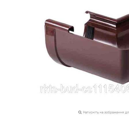
Натисніть на зображення д