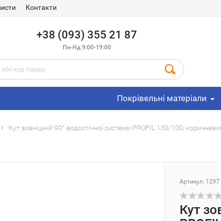
листи
Контакти
+38 (093) 355 21 87
Пн-Нд 9:00-19:00
Покрівельні матеріали
Кут зовнішній 90° водостічної системи PROFIL 130/100; коричневий
Артикул: 1297
Кут зо