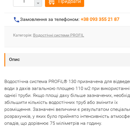
Придбати
Замовлення за телефоном:
+38 093 355 21 87
Категорія:
Водостічні системи PROFIL
Опис
Водостічна система PROFiL® 130 призначена для відвед
води з дахів загальною площею 110 м2 при використанні
однієї труби. Якщо площі даху більше зазначених, необхі
збільшити кількість водостічних труб або змінити їх
розміщення. Зазначені величини є результатом спеціаль
розрахунків, у яких було прийнято інтенсивність атмосф
опадів, що дорівнює 75 міліметрів на годину.