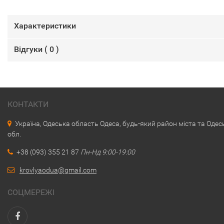
Характеристики
Відгуки (
0
)
КОНТАКТИ
Україна, Одеська область Одеса, будь-який район міста та Одес
обл.
+38 (093) 355 21 87
Пн-Нд 9:00-19:00
krovlyaodua@gmail.com
СОЦМЕРЕЖІ