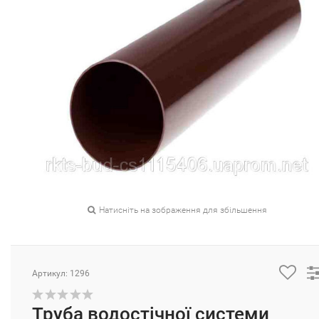
Натисніть на зображення для збільшення
Артикул: 1296
Труба водостічної системи