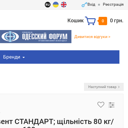
Вхід
Реєстрація
Кошик
0 грн.
0
Дивитися відгуки >
Бренди
Наступний товар
ент СТАНДАРТ; щільність 80 кг/