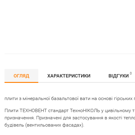
0
ОГЛЯД
ХАРАКТЕРИСТИКИ
ВІДГУКИ
плити з мінеральної базальтової вати на основі гірських 
Плити ТЕХНОВЕНТ стандарт ТехноНІКОЛЬ у цивільному та 
призначення. Призначені для застосування в якості тепл
будівель (вентильованих фасадах).