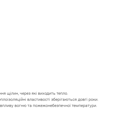
ня щілин, через які виходить тепло.
еплоізоляційні властивості зберігаються довгі роки.
о впливу вогню та пожежонебезпечної температури.