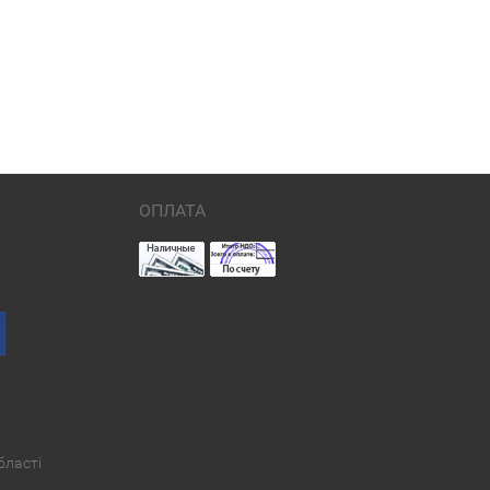
ОПЛАТА
бласті