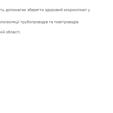
сть допомагає зберегти здоровий мікроклімат у
плоізоляції трубопроводів та повітроводів.
ій області.