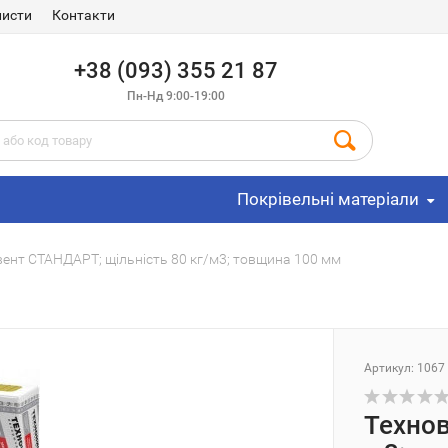
листи
Контакти
+38 (093) 355 21 87
Пн-Нд 9:00-19:00
Покрівельні матеріали
вент СТАНДАРТ; щільність 80 кг/м3; товщина 100 мм
Артикул: 1067
Технов