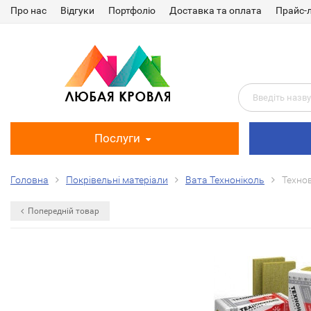
Про нас
Відгуки
Портфоліо
Доставка та оплата
Прайс-
Послуги
Головна
Покрівельні матеріали
Вата Техноніколь
Техно
Попередній товар