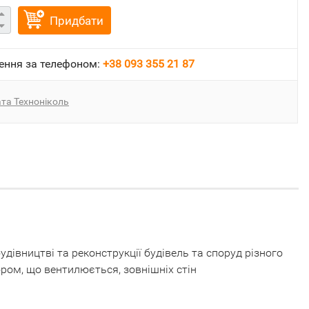
Придбати
ення за телефоном:
+38 093 355 21 87
та Техноніколь
івництві та реконструкції будівель та споруд різного
ром, що вентилюється, зовнішніх стін