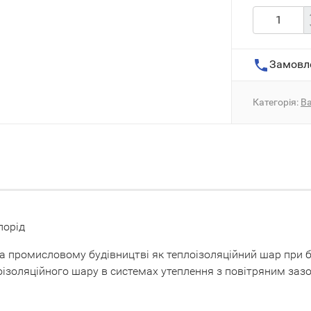
Замовл
Категорія:
Ва
порід
промисловому будівництві як теплоізоляційний шар при буд
оізоляційного шару в системах утеплення з повітряним зазо