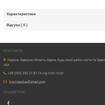
Характеристики
Відгуки (
0
)
КОНТАКТИ
Україна, Одеська область Одеса, будь-який район міста та Одес
обл.
+38 (093) 355 21 87
Пн-Нд 9:00-19:00
krovlyaodua@gmail.com
СОЦМЕРЕЖІ