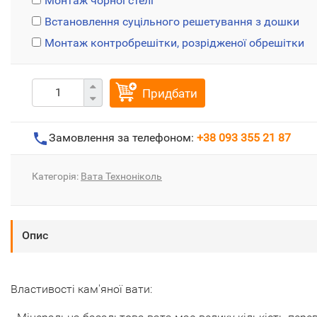
Монтаж чорної стелі
Встановлення суцільного решетування з дошки
Монтаж контробрешітки, розрідженої обрешітки
Придбати
Замовлення за телефоном:
+38 093 355 21 87
Категорія:
Вата Техноніколь
Опис
Властивості кам'яної вати: