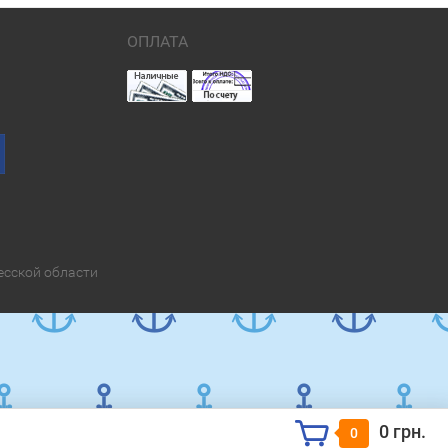
ОПЛАТА
есской области
0 грн.
0