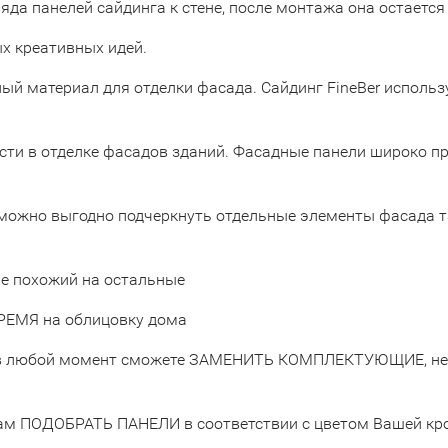
да панелей сайдинга к стене, после монтажа она остается
х креативных идей.
ный материал для отделки фасада. Сайдинг FineBer исполь
сти в отделке фасадов зданий. Фасадные панели широко п
 можно выгодно подчеркнуть отдельные элементы фасада так
е похожий на остальные
РЕМЯ на облицовку дома
в любой момент сможете ЗАМЕНИТЬ КОМПЛЕКТУЮЩИЕ, неза
м ПОДОБРАТЬ ПАНЕЛИ в соответствии с цветом Вашей кров