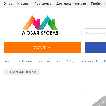
О нас
Отзывы
Портфолио
Доставка и оплата
Прайс-ли
Услуги
Главная
Кровельные материалы
Сайдинг виниловый FineB
Предыдущий товар