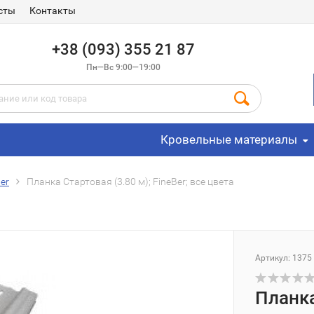
сты
Контакты
+38 (093) 355 21 87
Пн—Вс 9:00—19:00
Кровельные материалы
er
Планка Стартовая (3.80 м); FineBer; все цвета
Артикул: 1375
Планка