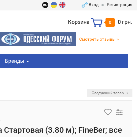
Вход
Регистрация
Корзина
0 грн.
0
Смотреть отзывы >
Бренды
Следующий товар
 Стартовая (3.80 м); FineBer; все