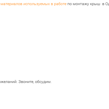
и
материалов используемых в работе
по монтажу крыш в Од
желаний. Звоните, обсудим.