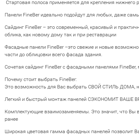
Стартовая полоса применяется для крепления нижнего ря
Панели FineBer идеально подойдут для любых, даже самы
Сайдинг FineBer – это современный, красивый и практич
облика, как новому дому так и при реставрации
Фасадные панели FineBer –это свежие и новые возможно
части до облицовки всего фасада здания.
Сочетая сайдинг FineBer с фасадными панелями FineBer,
Почему стоит выбрать FineBer:
Это возможность для Вас выбрать СВОЙ СТИЛЬ ДОМА, н
Легкий и быстрый монтаж панелей СЭКОНОМИТ ВАШЕ В
Комплектующие взаимозаменяемы. Это значит, что Вы 
ранее
Широкая цветовая гамма фасадных панелей позволит Ва