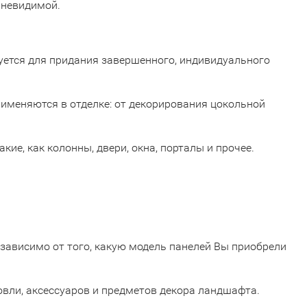
 невидимой.
зуется для придания завершенного, индивидуального
рименяются в отделке: от декорирования цокольной
ие, как колонны, двери, окна, порталы и прочее.
висимо от того, какую модель панелей Вы приобрели
ли, аксессуаров и предметов декора ландшафта.