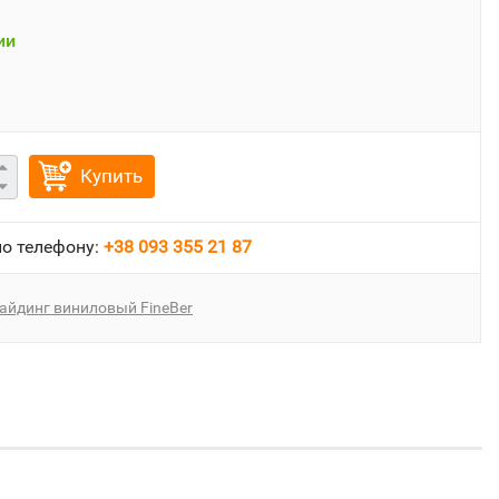
ии
Купить
о телефону:
+38 093 355 21 87
айдинг виниловый FineBer