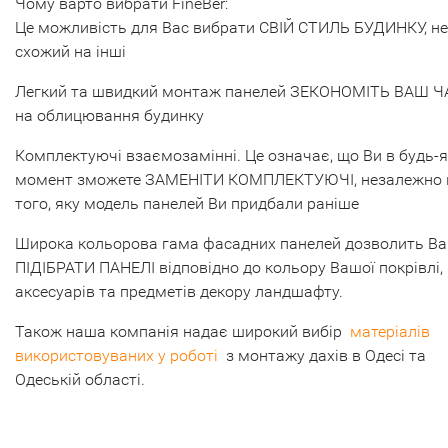
Чому варто вибрати FineBer:
Це можливість для Вас вибрати СВІЙ СТИЛЬ БУДИНКУ, не
схожий на інші
Легкий та швидкий монтаж панелей ЗЕКОНОМІТЬ ВАШ Ч
на облицювання будинку
Комплектуючі взаємозамінні. Це означає, що Ви в будь-
момент зможете ЗАМЕНІТИ КОМПЛЕКТУЮЧІ, незалежно 
того, яку модель панелей Ви придбали раніше
Широка кольорова гама фасадних панелей дозволить В
ПІДІБРАТИ ПАНЕЛІ відповідно до кольору Вашої покрівлі,
аксесуарів та предметів декору ландшафту.
Також наша компанія надає широкий вибір
матеріалів
використовуваних у роботі
з монтажу дахів в Одесі та
Одеській області.