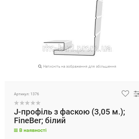
Натисніть на зображення для збільшення
Артикул: 1376
J-профіль з фаскою (3,05 м.);
FineBer; білий
В наявності