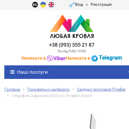
Вхід
Реєстрація
+38 (093) 355 21 87
Пн-Нд 9:00-19:00
Telegram
Написати в
Написати в
Наші послуги
Головна
Покрівельні матеріали
Сайдинг вініловий FineBer
J-профіль з фаскою (3,05 м.); FineBer; білий