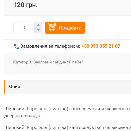
120 грн.
Придбати
Замовлення за телефоном:
+38 093 355 21 87
Категорія:
Вініловий сайдинг FineBer
Опис
Широкий J-профіль (лиштва) застосовується як віконна 
дверна накладка.
Широкий J-профіль (лиштва) застосовується як віконна 