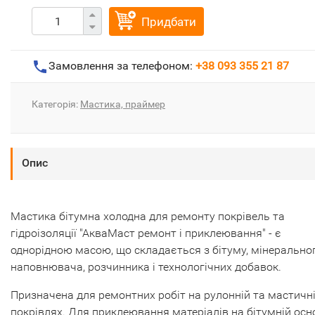
Придбати
Замовлення за телефоном:
+38 093 355 21 87
Категорія:
Мастика, праймер
Опис
Мастика бітумна холодна для ремонту покрівель та
гідроізоляції "АкваМаст ремонт і приклеювання" - є
однорідною масою, що складається з бітуму, мінерально
наповнювача, розчинника і технологічних добавок.
Призначена для ремонтних робіт на рулонній та мастичн
покрівлях. Для приклеювання матеріалів на бітумній осн