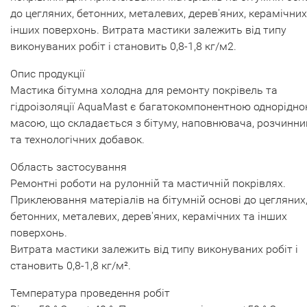
до цегляних, бетонних, металевих, дерев'яних, керамічних
інших поверхонь. Витрата мастики залежить від типу
виконуваних робіт і становить 0,8-1,8 кг/м2.
Опис продукції
Мастика бітумна холодна для ремонту покрівель та
гідроізоляції AquaMast є багатокомпонентною однорідн
масою, що складається з бітуму, наповнювача, розчинни
та технологічних добавок.
Область застосування
Ремонтні роботи на рулонній та мастичній покрівлях.
Приклеювання матеріалів на бітумній основі до цегляних
бетонних, металевих, дерев'яних, керамічних та інших
поверхонь.
Витрата мастики залежить від типу виконуваних робіт і
становить 0,8-1,8 кг/м².
Температура проведення робіт