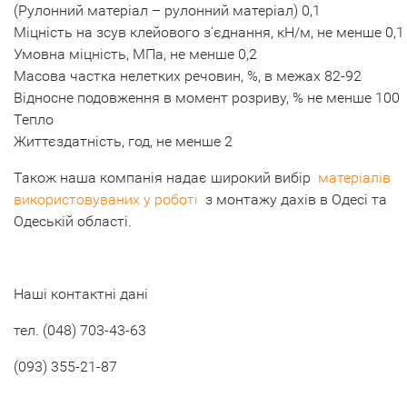
(Рулонний матеріал – рулонний матеріал) 0,1
Міцність на зсув клейового з'єднання, кН/м, не менше 0,1
Умовна міцність, МПа, не менше 0,2
Масова частка нелетких речовин, %, в межах 82-92
Відносне подовження в момент розриву, % не менше 100
Тепло
Життєздатність, год, не менше 2
Також наша компанія надає широкий вибір
матеріалів
використовуваних у роботі
з монтажу дахів в Одесі та
Одеській області.
Наші контактні дані
тел. (048) 703-43-63
(093) 355-21-87