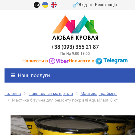
Вхід
Реєстрація
+38 (093) 355 21 87
Пн-Нд 9:00-19:00
Telegram
Написати в
Написати в
Наші послуги
Головна
Покрівельні матеріали
Мастика, праймер
Мастика бітумна для ремонту покрівлі AquaMast; 8 кг