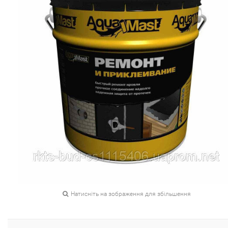
Натисніть на зображення для збільшення