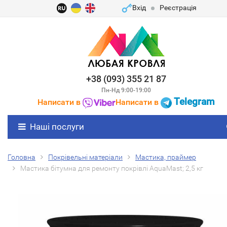
Вхід
Реєстрація
+38 (093) 355 21 87
Пн-Нд 9:00-19:00
Telegram
Написати в
Написати в
Наші послуги
Головна
Покрівельні матеріали
Мастика, праймер
Мастика бітумна для ремонту покрівлі AquaMast; 2,5 кг