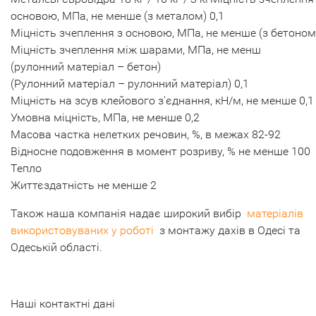
основою, МПа, не менше (з металом) 0,1
Міцність зчеплення з основою, МПа, не менше (з бетоном)
Міцність зчеплення між шарами, МПа, не менш
(рулонний матеріал – бетон)
(Рулонний матеріал – рулонний матеріал) 0,1
Міцність на зсув клейового з'єднання, кН/м, не менше 0,1
Умовна міцність, МПа, не менше 0,2
Масова частка нелетких речовин, %, в межах 82-92
Відносне подовження в момент розриву, % не менше 100
Тепло
Життєздатність не менше 2
Також наша компанія надає широкий вибір
матеріалів
використовуваних у роботі
з монтажу дахів в Одесі та
Одеській області.
Наші контактні дані