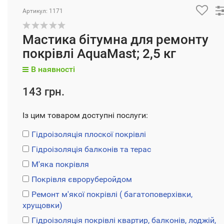
Артикул: 1171
Мастика бітумна для ремонту
покрівлі AquaMast; 2,5 кг
В наявності
143 грн.
Із цим товаром доступні послуги:
Гідроізоляція плоскої покрівлі
Гідроізоляція балконів та терас
М'яка покрівля
Покрівля євроруберойдом
Ремонт м'якої покрівлі ( багатоповерхівки,
хрущовки)
Гідроізоляція покрівлі квартир, балконів, лоджій,