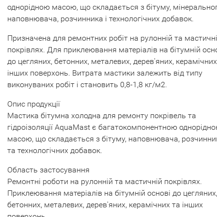
однорідною масою, що складається з бітуму, мінерально
наповнювача, розчинника і технологічних добавок.
Призначена для ремонтних робіт на рулонній та мастичн
покрівлях. Для приклеювання матеріалів на бітумній осн
до цегляних, бетонних, металевих, дерев'яних, керамічних
інших поверхонь. Витрата мастики залежить від типу
виконуваних робіт і становить 0,8-1,8 кг/м2.
Опис продукції
Мастика бітумна холодна для ремонту покрівель та
гідроізоляції AquaMast є багатокомпонентною однорідн
масою, що складається з бітуму, наповнювача, розчинни
та технологічних добавок.
Область застосування
Ремонтні роботи на рулонній та мастичній покрівлях.
Приклеювання матеріалів на бітумній основі до цегляних
бетонних, металевих, дерев'яних, керамічних та інших
поверхонь.