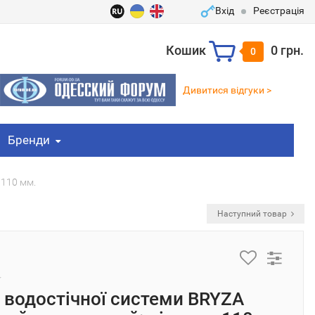
Вхід
Реєстрація
Кошик
0 грн.
0
Дивитися відгуки >
Бренди
 110 мм.
Наступний товар
 водостічної системи BRYZA