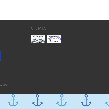
ОПЛАТА
бласті