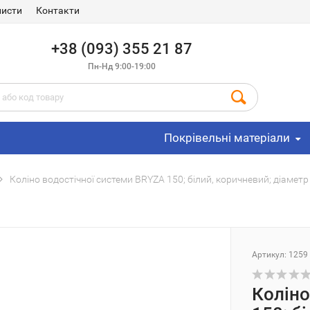
листи
Контакти
+38 (093) 355 21 87
Пн-Нд 9:00-19:00
Покрівельні матеріали
Коліно водостічної системи BRYZA 150; білий, коричневий; діаметр
Артикул: 1259
Коліно