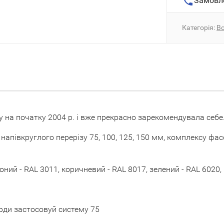
Замовл
Категорія:
Во
 на початку 2004 р. і вже прекрасно зарекомендувала себе
апівкруглого перерізу 75, 100, 125, 150 мм, комплексу фас
воний - RAL 3011, коричневий - RAL 8017, зелений - RAL 6020,
сарди застосовуй систему 75