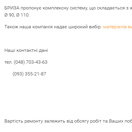
БРИЗА пропонує комплексну систему, що складається з жол
Ø 90, Ø 110.
Також наша компанія надає широкий вибір
матеріалів в
Наші контактні дані
тел.
(048) 703-43-63
(093) 355-21-87
Вартість ремонту залежить від обсягу робіт та Ваших по