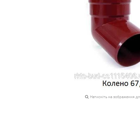
Натисніть на зображення д