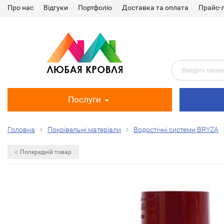
Про нас
Відгуки
Портфоліо
Доставка та оплата
Прайс-
Послуги
Головна
Покрівельні матеріали
Водостічні системи BRYZA
Попередній товар