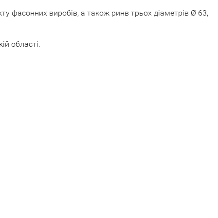
ту фасонних виробів, а також ринв трьох діаметрів Ø 63,
ій області.