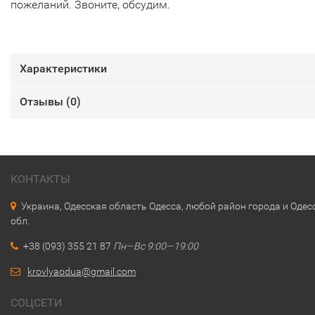
пожеланий. Звоните, обсудим.
Характеристики
Отзывы (
0
)
КОНТАКТЫ
Украина, Одесская область Одесса, любой район города и Одес
обл.
+38 (093) 355 21 87
Пн—Вс 9:00—19:00
krovlyaodua@gmail.com
СОЦСЕТИ