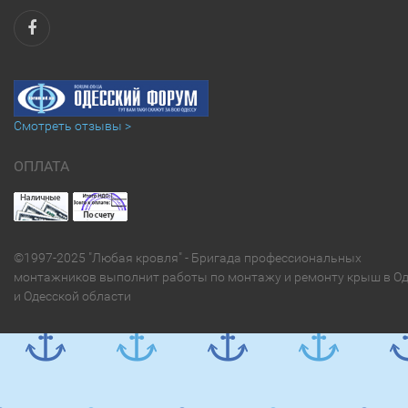
Смотреть отзывы >
ОПЛАТА
©1997-2025 "Любая кровля" - Бригада профессиональных
монтажников выполнит работы по монтажу и ремонту крыш в Од
и Одесской области