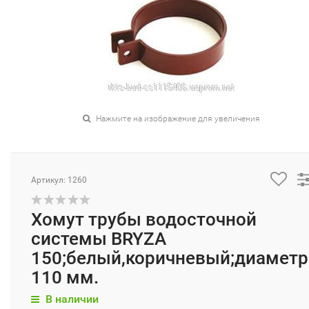
Нажмите на изображение для увеличения
Артикул: 1260
Хомут трубы водосточной
системы BRYZA
150;белый,коричневый;диаметр
110 мм.
В наличии