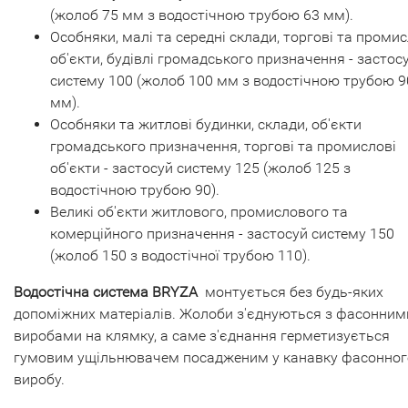
(жолоб 75 мм з водостічною трубою 63 мм).
Особняки, малі та середні склади, торгові та промис
об'єкти, будівлі громадського призначення - застос
систему 100 (жолоб 100 мм з водостічною трубою 9
мм).
Особняки та житлові будинки, склади, об'єкти
громадського призначення, торгові та промислові
об'єкти - застосуй систему 125 (жолоб 125 з
водостічною трубою 90).
Великі об'єкти житлового, промислового та
комерційного призначення - застосуй систему 150
(жолоб 150 з водостічної трубою 110).
Водостічна система BRYZA
монтується без будь-яких
допоміжних матеріалів. Жолоби з'єднуються з фасонним
виробами на клямку, а саме з'єднання герметизується
гумовим ущільнювачем посадженим у канавку фасонног
виробу.