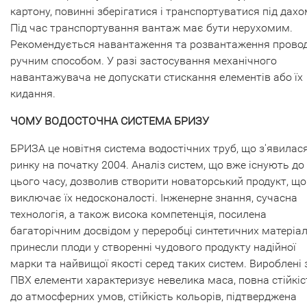
картону, повинні зберігатися і транспортуватися під дахо
Під час транспортування вантаж має бути нерухомим.
Рекомендується навантаження та розвантаження прово
ручним способом. У разі застосування механічного
навантажувача не допускати стискання елементів або їх
кидання.
ЧОМУ ВОДОСТОЧНА СИСТЕМА БРИЗУ
БРИЗА це новітня система водостічних труб, що з'явилас
ринку на початку 2004. Аналіз систем, що вже існують до
цього часу, дозволив створити новаторський продукт, що
виключає їх недосконалості. Інженерне знання, сучасна
технологія, а також висока компетенція, посилена
багаторічним досвідом у переробці синтетичних матеріал
принесли плоди у створенні чудового продукту надійної
марки та найвищої якості серед таких систем. Вироблені 
ПВХ елементи характеризує невелика маса, повна стійкіс
до атмосферних умов, стійкість кольорів, підтверджена