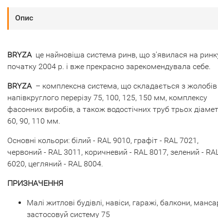
Опис
BRYZA
це найновіша система ринв, що з'явилася на ринк
початку 2004 р. і вже прекрасно зарекомендувала себе.
BRYZA
– комплексна система, що складається з жолобів
напівкруглого перерізу 75, 100, 125, 150 мм, комплексу
фасонних виробів, а також водостічних труб трьох діамет
60, 90, 110 мм.
Основні кольори: білий - RAL 9010, графіт - RAL 7021,
червоний - RAL 3011, коричневий - RAL 8017, зелений - RA
6020, цегляний - RAL 8004.
ПРИЗНАЧЕННЯ
Малі житлові будівлі, навіси, гаражі, балкони, манс
застосовуй систему 75