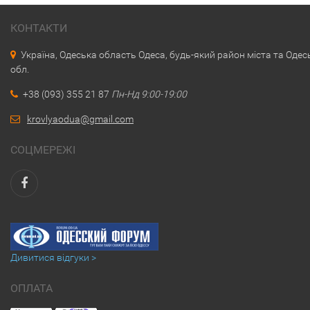
КОНТАКТИ
Україна, Одеська область Одеса, будь-який район міста та Одес
обл.
+38 (093) 355 21 87
Пн-Нд 9:00-19:00
krovlyaodua@gmail.com
СОЦМЕРЕЖІ
Дивитися відгуки >
ОПЛАТА