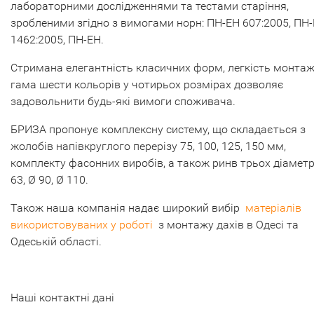
лабораторними дослідженнями та тестами старіння,
зробленими згідно з вимогами норн: ПН-ЕН 607:2005, ПН
1462:2005, ПН-ЕН.
Стримана елегантність класичних форм, легкість монтаж
гама шести кольорів у чотирьох розмірах дозволяє
задовольнити будь-які вимоги споживача.
БРИЗА пропонує комплексну систему, що складається з
жолобів напівкруглого перерізу 75, 100, 125, 150 мм,
комплекту фасонних виробів, а також ринв трьох діаметр
63, Ø 90, Ø 110.
Також наша компанія надає широкий вибір
матеріалів
використовуваних у роботі
з монтажу дахів в Одесі та
Одеській області.
Наші контактні дані