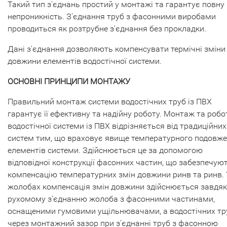
Такий тип з'єднань простий у монтажі та гарантує повну
непроникність. З'єднання труб з фасонними виробами
проводиться як розтрубне з'єднання без прокладки.
Дані з'єднання дозволяють компенсувати термічні зміни
довжини елементів водостічної системи.
ОСНОВНІ ПРИНЦИПИ МОНТАЖУ
Правильний монтаж системи водостічних труб із ПВХ
гарантує її ефективну та надійну роботу. Монтаж та робо
водостічної системи із ПВХ відрізняється від традиційних
систем тим, що враховує явище температурного подовж
елементів системи. Здійснюється це за допомогою
відповідної конструкції фасонних частин, що забезпечую
компенсацію температурних змін довжини ринв та ринв. 
жолобах компенсація змін довжини здійснюється завдя
рухомому з'єднанню жолоба з фасонними частинами,
оснащеними гумовими ущільнювачами, а водостічних тр
через монтажний зазор при з'єднанні труб з фасонною