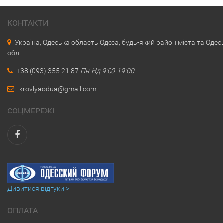
КОНТАКТИ
Україна, Одеська область Одеса, будь-який район міста та Одес
обл.
+38 (093) 355 21 87
Пн-Нд 9:00-19:00
krovlyaodua@gmail.com
СОЦМЕРЕЖІ
Дивитися відгуки >
ОПЛАТА