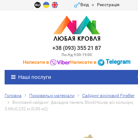
Вхід
Реєстрація
+38 (093) 355 21 87
Пн-Нд 9:00-19:00
Telegram
Написати в
Написати в
Наші послуги
Головна
Покрівельні матеріали
Сайдинг вініловий FineBer
Вініловий сайдинг, фасадна панель BlockHouse; всі кольори;
3,66х0,232 м (0,85 м2)