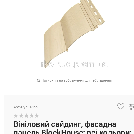
Натисніть на зображення для збільшення
Артикул: 1366
Вініловий сайдинг, фасадна
панель BlockHouse; всі кольори;