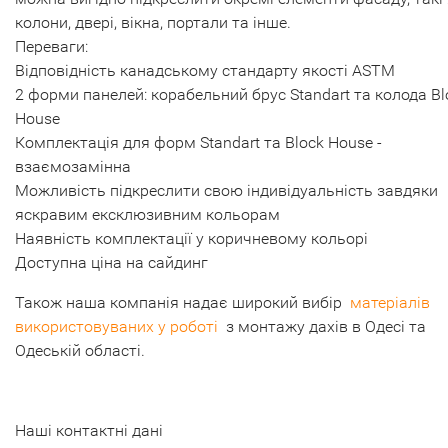
колони, двері, вікна, портали та інше.
Переваги:
​​Відповідність канадському стандарту якості ASTM
2 форми панелей: корабельний брус Standart та колода Bl
House
Комплектація для форм Standart та Block House -
взаємозамінна
Можливість підкреслити свою індивідуальність завдяки
яскравим ексклюзивним кольорам
Наявність комплектації у коричневому кольорі
Доступна ціна на сайдинг
Також наша компанія надає широкий вибір
матеріалів
використовуваних у роботі
з монтажу дахів в Одесі та
Одеській області.
Наші контактні дані