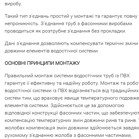
виробу.
Такий тип з'єднань простий у монтажі та гарантує повну
непроникність. З'єднання труб з фасонними виробами
проводиться як розтрубне з'єднання без прокладки.
Дані з'єднання дозволяють компенсувати термічні зміни
довжини елементів водостічної системи.
ОСНОВНІ ПРИНЦИПИ МОНТАЖУ
Правильний монтаж системи водостічних труб із ПВХ
гарантує її ефективну та надійну роботу. Монтаж та робо
водостічної системи із ПВХ відрізняється від традиційних
систем тим, що враховує явище температурного подовж
елементів системи. Здійснюється це за допомогою
відповідної конструкції фасонних частин, що забезпечую
компенсацію температурних змін довжини ринв та ринв. 
жолобах компенсація змін довжини здійснюється завдя
рухомому з'єднанню жолоба з фасонними частинами,