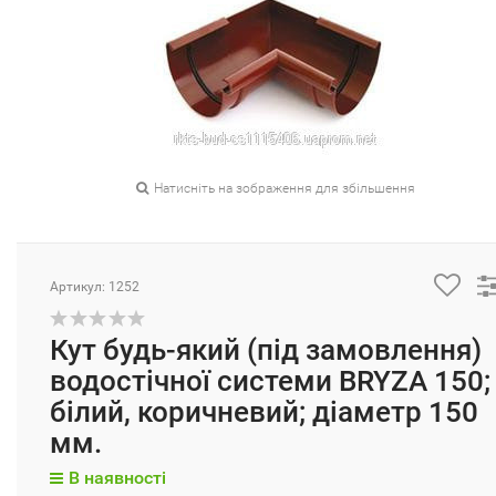
Натисніть на зображення для збільшення
Артикул: 1252
Кут будь-який (під замовлення)
водостічної системи BRYZA 150;
білий, коричневий; діаметр 150
мм.
В наявності