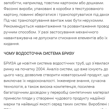
запобігти, наприклад, товстим картоном або дошками.
Фасонні вироби, упаковані в коробки з текстурованого
картону, повинні зберігатися і транспортуватися під дахо
Під час транспортування вантаж має бути нерухомим.
Рекомендується навантаження та розвантаження прово
ручним способом. У разі застосування механічного
навантажувача не допускати стискання елементів або їх
кидання.
ЧОМУ ВОДОСТОЧНА СИСТЕМА БРИЗУ
БРИЗА це новітня система водостічних труб, що з'явилас
ринку на початку 2004. Аналіз систем, що вже існують до
цього часу, дозволив створити новаторський продукт, що
виключає їх недосконалості. Інженерне знання, сучасна
технологія, а також висока компетенція, посилена
багаторічним досвідом у переробці синтетичних матеріал
принесли плоди у створенні чудового продукту надійної
марки та найвищої якості серед таких систем. Вироблені 