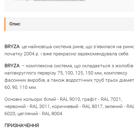
Опис
BRYZA
це найновіша система ринв, що з'явилася на ринк
початку 2004 р. і вже прекрасно зарекомендувала себе.
BRYZA
– комплексна система, що складається з жолобів
напівкруглого перерізу 75, 100, 125, 150 мм, комплексу
фасонних виробів, а також водостічних труб трьох діамет
60, 90, 110 мм.
Основні кольори: білий - RAL 9010, графіт - RAL 7021,
червоний - RAL 3011, коричневий - RAL 8017, зелений - RA
6020, цегляний - RAL 8004.
ПРИЗНАЧЕННЯ