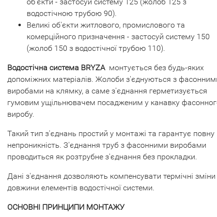
об'єкти - застосуй систему 125 (жолоб 125 з
водостічною трубою 90).
Великі об'єкти житлового, промислового та
комерційного призначення - застосуй систему 150
(жолоб 150 з водостічної трубою 110).
Водостічна система BRYZA
монтується без будь-яких
допоміжних матеріалів. Жолоби з'єднуються з фасонним
виробами на клямку, а саме з'єднання герметизується
гумовим ущільнювачем посадженим у канавку фасонног
виробу.
Такий тип з'єднань простий у монтажі та гарантує повну
непроникність. З'єднання труб з фасонними виробами
проводиться як розтрубне з'єднання без прокладки.
Дані з'єднання дозволяють компенсувати термічні зміни
довжини елементів водостічної системи.
ОСНОВНІ ПРИНЦИПИ МОНТАЖУ