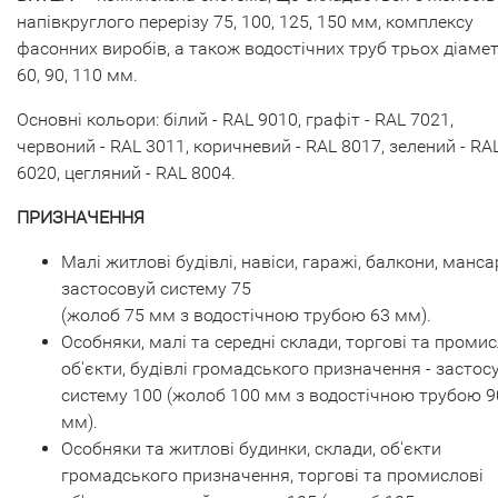
напівкруглого перерізу 75, 100, 125, 150 мм, комплексу
фасонних виробів, а також водостічних труб трьох діамет
60, 90, 110 мм.
Основні кольори: білий - RAL 9010, графіт - RAL 7021,
червоний - RAL 3011, коричневий - RAL 8017, зелений - RA
6020, цегляний - RAL 8004.
ПРИЗНАЧЕННЯ
Малі житлові будівлі, навіси, гаражі, балкони, манс
застосовуй систему 75
(жолоб 75 мм з водостічною трубою 63 мм).
Особняки, малі та середні склади, торгові та промис
об'єкти, будівлі громадського призначення - застос
систему 100 (жолоб 100 мм з водостічною трубою 9
мм).
Особняки та житлові будинки, склади, об'єкти
громадського призначення, торгові та промислові