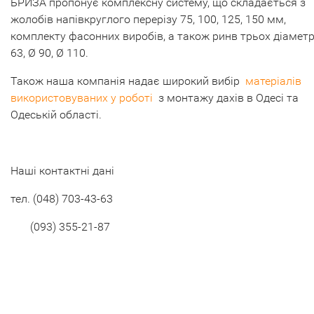
БРИЗА пропонує комплексну систему, що складається з
жолобів напівкруглого перерізу 75, 100, 125, 150 мм,
комплекту фасонних виробів, а також ринв трьох діаметр
63, Ø 90, Ø 110.
Також наша компанія надає широкий вибір
матеріалів
використовуваних у роботі
з монтажу дахів в Одесі та
Одеській області.
Наші контактні дані
тел.
(048) 703-43-63
(093) 355-21-87