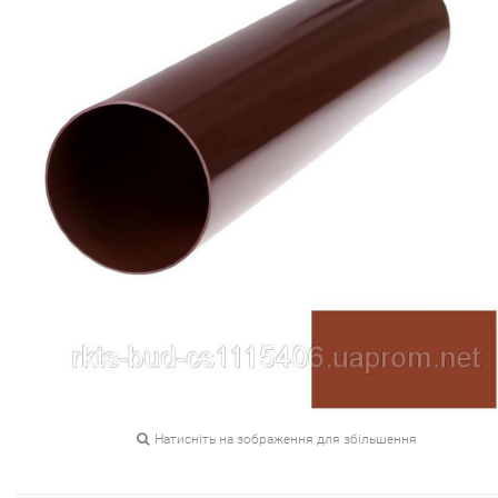
Натисніть на зображення для збільшення