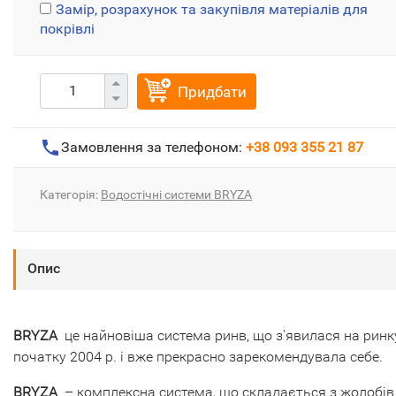
Замір, розрахунок та закупівля матеріалів для
покрівлі
Придбати
Замовлення за телефоном:
+38 093 355 21 87
Категорія:
Водостічні системи BRYZA
Опис
BRYZA
це найновіша система ринв, що з'явилася на ринк
початку 2004 р. і вже прекрасно зарекомендувала себе.
BRYZA
– комплексна система, що складається з жолобів