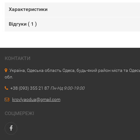
Характеристики
Відгуки (
1
)
КОНТАКТИ
Україна, Одеська область Одеса, будь-який район міста та Одес
обл.
+38 (093) 355 21 87
Пн-Нд 9:00-19:00
krovlyaodua@gmail.com
СОЦМЕРЕЖІ