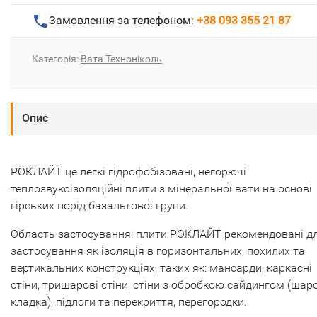
Замовлення за телефоном:
+38 093 355 21 87
Категорія:
Вата Техноніколь
Опис
РОКЛАЙТ це легкі гідрофобізовані, негорючі
теплозвукоізоляційні плити з мінеральної вати на основі
гірських порід базальтової групи.
Область застосування: плити РОКЛАЙТ рекомендовані д
застосування як ізоляція в горизонтальних, похилих та
вертикальних конструкціях, таких як: мансарди, каркасні
стіни, тришарові стіни, стіни з обробкою сайдингом (шар
кладка), підлоги та перекриття, перегородки.