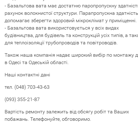
- Базальтова вата має достатню паропропускну здатніст
рахунок волокнистої структури. Парапропускна здатніст
допомагає зберегти здоровий мікроклімат у приміщенні.
- Базальтова вата використовується у всіх видах
будівництва, для будівель та конструкцій усіх типів, а та
для теплоізоляції трубопроводів та повітроводів.
Також наша компанія надає широкий вибір по монтажу д
в Одесі та Одеській області.
Наші контактні дані
тел. (048) 703-43-63
(093) 355-21-87
Вартість ремонту залежить від обсягу робіт та Ваших
побажань. Телефонуйте, обговоримо.