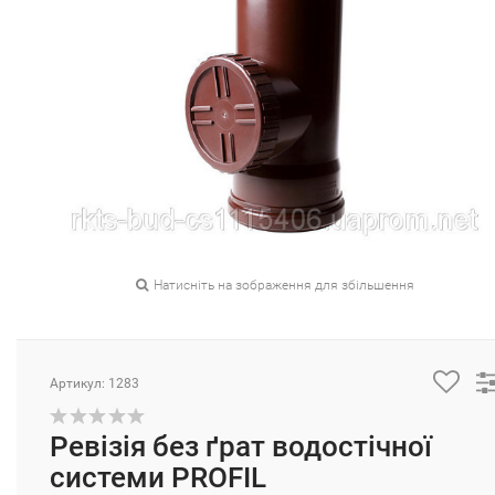
Натисніть на зображення для збільшення
Артикул: 1283
Ревізія без ґрат водостічної
системи PROFIL