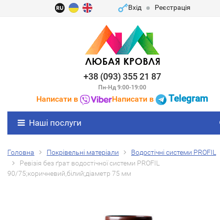
Вхід
Реєстрація
+38 (093) 355 21 87
Пн-Нд 9:00-19:00
Telegram
Написати в
Написати в
Наші послуги
Головна
Покрівельні матеріали
Водостічні системи PROFIL
Ревізія без ґрат водостічної системи PROFIL
90/75;коричневий,білий;діаметр 75 мм