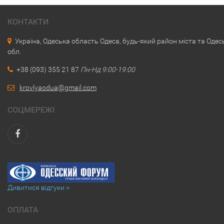
КОНТАКТИ
Україна, Одеська область Одеса, будь-який район міста та Одес
обл.
+38 (093) 355 21 87
Пн-Нд 9:00-19:00
krovlyaodua@gmail.com
СОЦМЕРЕЖІ
Дивитися відгуки >
ОПЛАТА