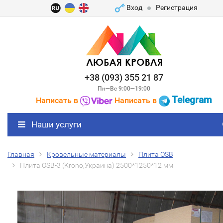
Вход
Регистрация
+38 (093) 355 21 87
Пн—Вс 9:00—19:00
Telegram
Написать в
Написать в
Наши услуги
Главная
Кровельные материалы
Плита ОSB
Плита ОSB-3 (Krono,Украина) 2500*1250*12 мм