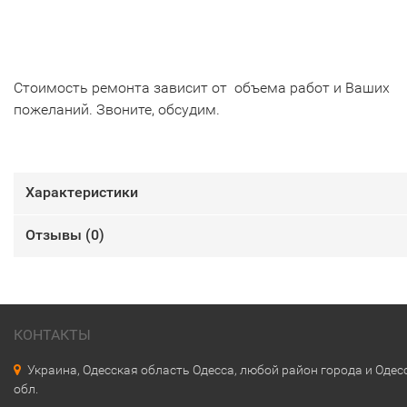
Стоимость ремонта зависит от объема работ и Ваших
пожеланий. Звоните, обсудим.
Характеристики
Отзывы (
0
)
КОНТАКТЫ
Украина, Одесская область Одесса, любой район города и Одес
обл.