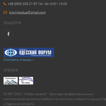
+38 (093) 355 21 87
Пн—Вс 9:00—19:00
krovlyaodua@gmail.com
СОЦСЕТИ
Смотреть отзывы >
ОПЛАТА
©1997-2025 "Любая кровля" - Бригада профессиональных
монтажников выполнит работы по монтажу и ремонту крыш в Од
и Одесской области