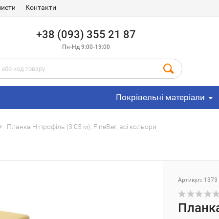
листи
Контакти
+38 (093) 355 21 87
Пн-Нд 9:00-19:00
Покрівельні матеріали
Планка Н-профіль (3.05 м); FineBer; всі кольори
Артикул: 1373
Планка