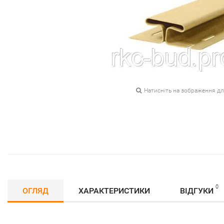
Натисніть на зображення д
0
ОГЛЯД
ХАРАКТЕРИСТИКИ
ВІДГУКИ